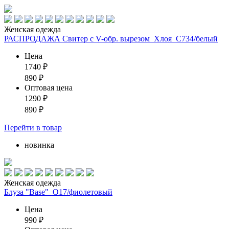
Женская одежда
РАСПРОДАЖА Свитер с V-обр. вырезом_Хлоя_С734/белый
Цена
1740
₽
890
₽
Оптовая цена
1290
₽
890
₽
Перейти
в товар
новинка
Женская одежда
Блуза "Base"_О17/фиолетовый
Цена
990
₽