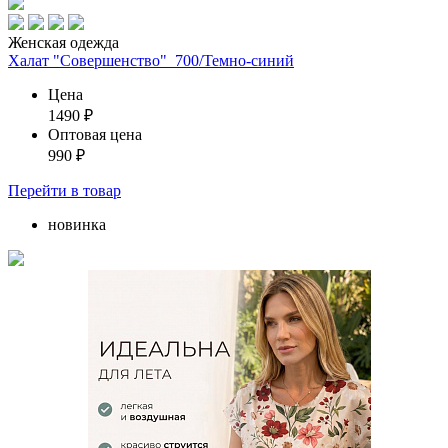
Женская одежда
Халат "Совершенство"_700/Темно-синий
Цена
1490
₽
Оптовая цена
990
₽
Перейти
в товар
новинка