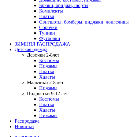
Брюки, бриджи, шорты
Комплекты
Платья
Свитшоты, бомберы, пиджаки, лонгсливы
Сорочки
Туники
Футболки
ЗИМНЯЯ РАСПРОДАЖА
Детская одежда
Девочки 2-8лет
Костюмы
Пижамы
Платья
Халаты
Мальчики 2-8 лет
Пижамы
Подростки 9-12 лет
Костюмы
Платья
Халаты
Пижамы
Распродажа
Новинки
о компании