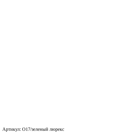
Артикул: О17/зеленый люрекс