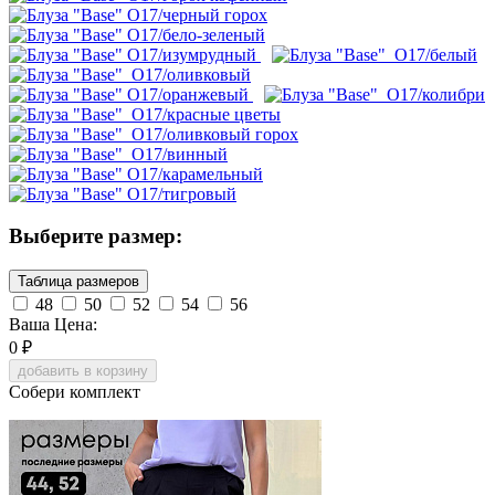
Выберите размер:
Таблица размеров
48
50
52
54
56
Ваша Цена:
0
₽
добавить в корзину
Собери комплект