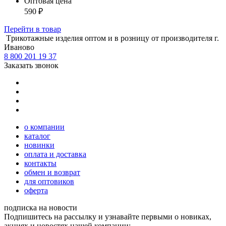
Оптовая цена
590
₽
Перейти
в товар
Tрикотажные изделия оптом и в розницу от производителя г.
Иваново
8 800 201 19 37
Заказать звонок
о компании
каталог
новинки
оплата и доставка
контакты
обмен и возврат
для оптовиков
оферта
подписка на новости
Подпишитесь на рассылку и узнавайте первыми о новиках,
акциях и новостях нашей компании: