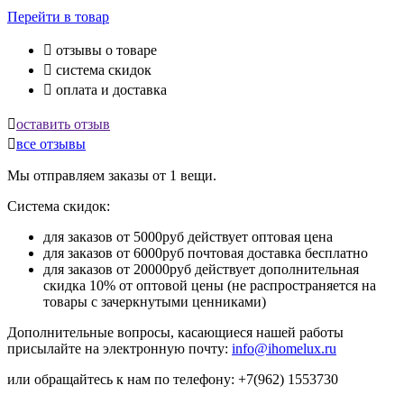
Перейти
в товар

отзывы о товаре

система скидок

оплата и доставка

оставить отзыв

все отзывы
Мы отправляем заказы от 1 вещи.
Система скидок:
для заказов от 5000руб действует оптовая цена
для заказов от 6000руб почтовая доставка бесплатно
для заказов от 20000руб действует дополнительная
скидка 10% от оптовой цены (не распространяется на
товары с зачеркнутыми ценниками)
Дополнительные вопросы, касающиеся нашей работы
присылайте на электронную почту:
info@ihomelux.ru
или обращайтесь к нам по телефону: +7(962) 1553730