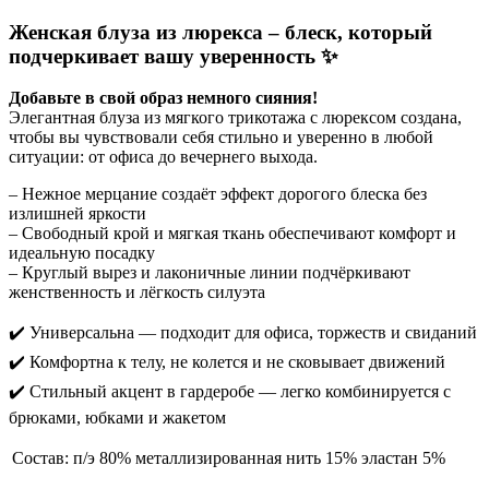
Женская блуза из люрекса – блеск, который
подчеркивает вашу уверенность ✨
Добавьте в свой образ немного сияния!
Элегантная блуза из мягкого трикотажа с люрексом создана,
чтобы вы чувствовали себя стильно и уверенно в любой
ситуации: от офиса до вечернего выхода.
– Нежное мерцание создаёт эффект дорогого блеска без
излишней яркости
– Свободный крой и мягкая ткань обеспечивают комфорт и
идеальную посадку
– Круглый вырез и лаконичные линии подчёркивают
женственность и лёгкость силуэта
✔️ Универсальна — подходит для офиса, торжеств и свиданий
✔️ Комфортна к телу, не колется и не сковывает движений
✔️ Стильный акцент в гардеробе — легко комбинируется с
брюками, юбками и жакетом
Состав:
п/э 80% металлизированная нить 15% эластан 5%