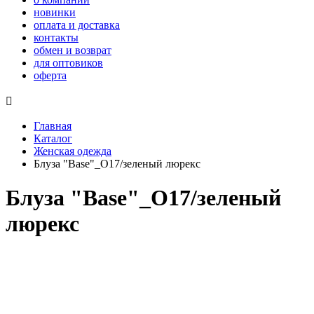
новинки
оплата и доставка
контакты
обмен и возврат
для оптовиков
оферта

Главная
Каталог
Женская одежда
Блуза "Base"_О17/зеленый люрекс
Блуза "Base"_О17/зеленый
люрекс