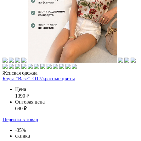
Женская одежда
Блуза "Base"_О17/красные цветы
Цена
1390
₽
Оптовая цена
690
₽
Перейти
в товар
-35%
скидка