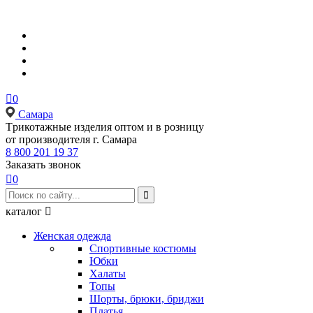

0
Самара
Tрикотажные изделия оптом и в розницу
от производителя г. Самара
8 800 201 19 37
Заказать звонок

0

каталог

Женская одежда
Спортивные костюмы
Юбки
Халаты
Топы
Шорты, брюки, бриджи
Платья