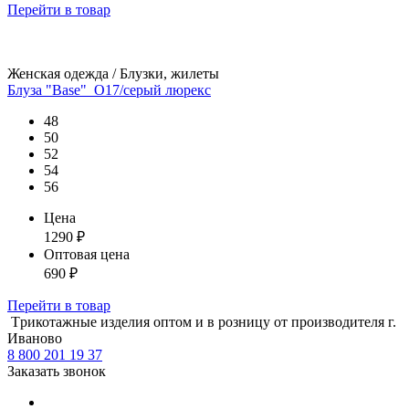
Перейти
в товар
Женская одежда / Блузки, жилеты
Блуза "Base"_О17/серый люрекс
48
50
52
54
56
Цена
1290
₽
Оптовая цена
690
₽
Перейти
в товар
Tрикотажные изделия оптом и в розницу от производителя г.
Иваново
8 800 201 19 37
Заказать звонок