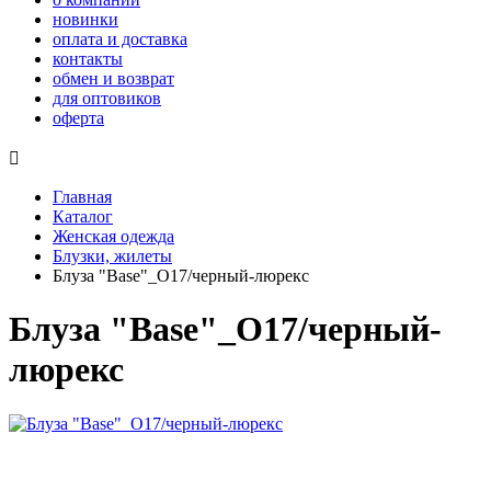
новинки
оплата и доставка
контакты
обмен и возврат
для оптовиков
оферта

Главная
Каталог
Женская одежда
Блузки, жилеты
Блуза "Base"_О17/черный-люрекс
Блуза "Base"_О17/черный-
люрекс