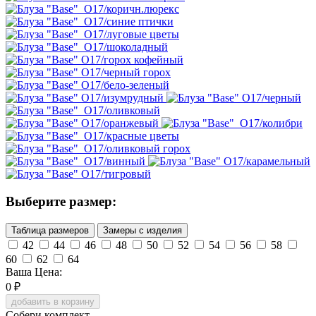
Выберите размер:
Таблица размеров
Замеры с изделия
42
44
46
48
50
52
54
56
58
60
62
64
Ваша Цена:
0
₽
добавить в корзину
Собери комплект