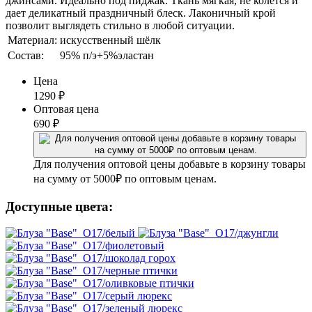
джинсами. Идеально под пиджак. Ткань мягкая, не колется и
дает деликатный праздничный блеск. Лаконичный крой
позволит выглядеть стильно в любой ситуации.
Материал:
искусственный шёлк
Состав:
95% п/э+5%эластан
Цена
1290
₽
Оптовая цена
690
₽
Для получения оптовой цены добавьте в корзину товары
на сумму от 5000₽ по оптовым ценам.
Доступные цвета: