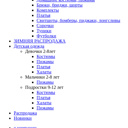
Брюки, бриджи, шорты
Комплекты
Платья
Свитшоты, бомберы, пиджаки, лонгсливы
Сорочки
Туники
Футболки
ЗИМНЯЯ РАСПРОДАЖА
Детская одежда
Девочки 2-8лет
Костюмы
Пижамы
Платья
Халаты
Мальчики 2-8 лет
Пижамы
Подростки 9-12 лет
Костюмы
Платья
Халаты
Пижамы
Распродажа
Новинки
о компании