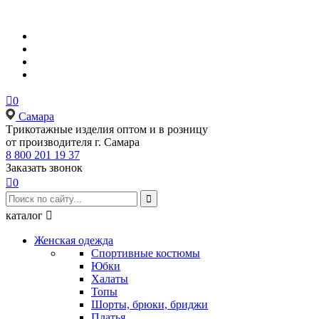

0
Самара
Tрикотажные изделия оптом и в розницу
от производителя г. Самара
8 800 201 19 37
Заказать звонок

0

каталог

Женская одежда
Спортивные костюмы
Юбки
Халаты
Топы
Шорты, брюки, бриджи
Платья