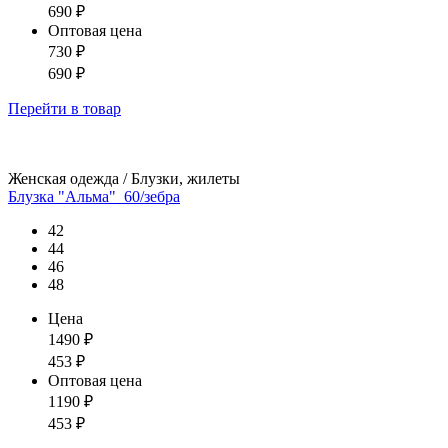
690
₽
Оптовая цена
730
₽
690
₽
Перейти
в товар
Женская одежда / Блузки, жилеты
Блузка "Альма"_60/зебра
42
44
46
48
Цена
1490
₽
453
₽
Оптовая цена
1190
₽
453
₽