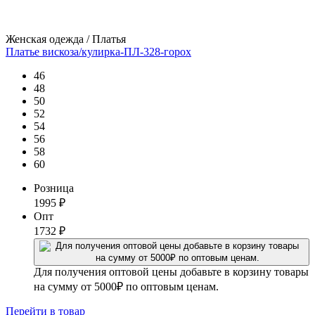
Женская одежда / Платья
Платье вискоза/кулирка-ПЛ-328-горох
46
48
50
52
54
56
58
60
Розница
1995
₽
Опт
1732
₽
Для получения оптовой цены добавьте в корзину товары
на сумму от 5000₽ по оптовым ценам.
Перейти
в товар