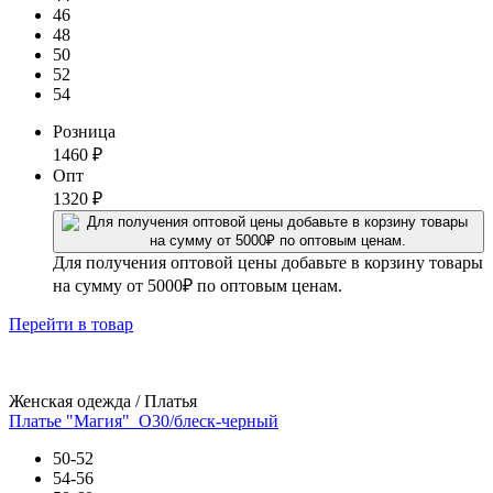
46
48
50
52
54
Розница
1460
₽
Опт
1320
₽
Для получения оптовой цены добавьте в корзину товары
на сумму от 5000₽ по оптовым ценам.
Перейти
в товар
Женская одежда / Платья
Платье "Магия"_О30/блеск-черный
50-52
54-56