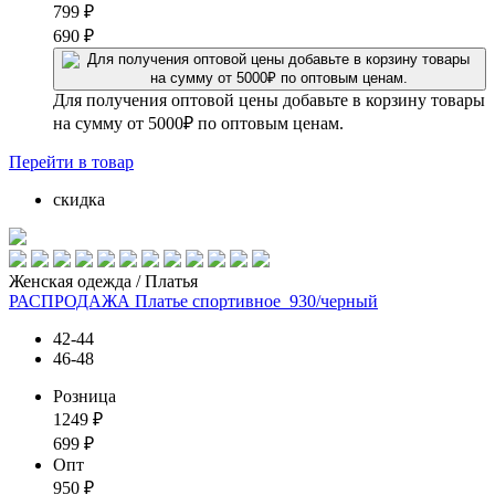
799
₽
690
₽
Для получения оптовой цены добавьте в корзину товары
на сумму от 5000₽ по оптовым ценам.
Перейти
в товар
скидка
Женская одежда / Платья
РАСПРОДАЖА Платье спортивное_930/черный
42-44
46-48
Розница
1249
₽
699
₽
Опт
950
₽