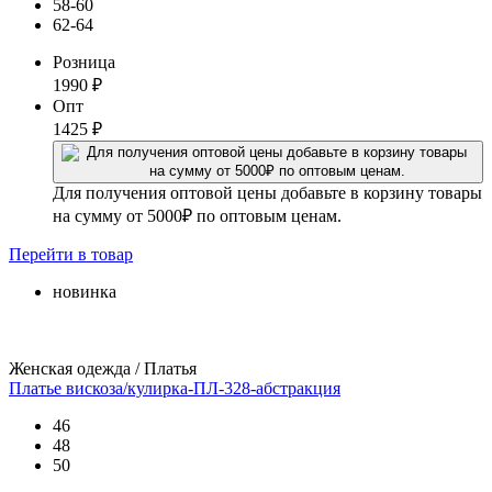
58-60
62-64
Розница
1990
₽
Опт
1425
₽
Для получения оптовой цены добавьте в корзину товары
на сумму от 5000₽ по оптовым ценам.
Перейти
в товар
новинка
Женская одежда / Платья
Платье вискоза/кулирка-ПЛ-328-абстракция
46
48
50