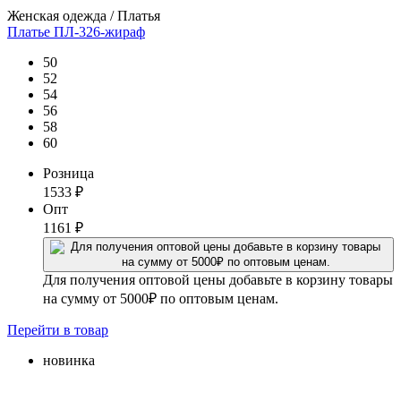
Женская одежда / Платья
Платье ПЛ-326-жираф
50
52
54
56
58
60
Розница
1533
₽
Опт
1161
₽
Для получения оптовой цены добавьте в корзину товары
на сумму от 5000₽ по оптовым ценам.
Перейти
в товар
новинка