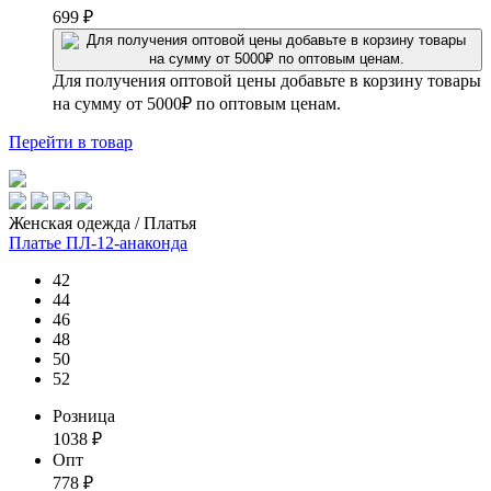
699
₽
Для получения оптовой цены добавьте в корзину товары
на сумму от 5000₽ по оптовым ценам.
Перейти
в товар
Женская одежда / Платья
Платье ПЛ-12-анаконда
42
44
46
48
50
52
Розница
1038
₽
Опт
778
₽