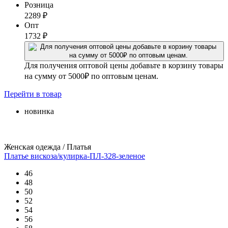
Розница
2289
₽
Опт
1732
₽
Для получения оптовой цены добавьте в корзину товары
на сумму от 5000₽ по оптовым ценам.
Перейти
в товар
новинка
Женская одежда / Платья
Платье вискоза/кулирка-ПЛ-328-зеленое
46
48
50
52
54
56