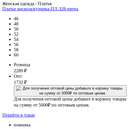
Женская одежда / Платья
Платье вискоза/кулирка-ПЛ-328-пятна
46
48
50
52
54
56
58
60
Розница
2289
₽
Опт
1732
₽
Для получения оптовой цены добавьте в корзину товары
на сумму от 5000₽ по оптовым ценам.
Перейти
в товар
новинка