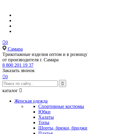

0
Самара
Tрикотажные изделия оптом и в розницу
от производителя г. Самара
8 800 201 19 37
Заказать звонок

0

каталог

Женская одежда
Спортивные костюмы
Юбки
Халаты
Топы
Шорты, брюки, бриджи
Платья