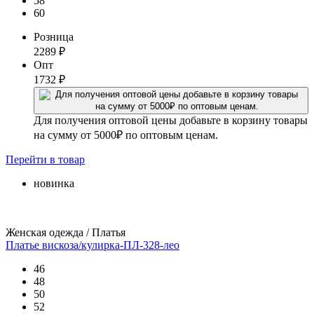
58
60
Розница
2289
₽
Опт
1732
₽
Для получения оптовой цены добавьте в корзину товары
на сумму от 5000₽ по оптовым ценам.
Перейти
в товар
новинка
Женская одежда / Платья
Платье вискоза/кулирка-ПЛ-328-лео
46
48
50
52