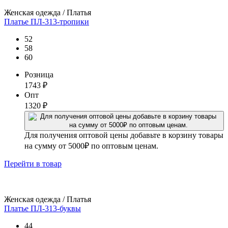
Женская одежда / Платья
Платье ПЛ-313-тропики
52
58
60
Розница
1743
₽
Опт
1320
₽
Для получения оптовой цены добавьте в корзину товары
на сумму от 5000₽ по оптовым ценам.
Перейти
в товар
Женская одежда / Платья
Платье ПЛ-313-буквы
44