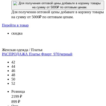
Для получения оптовой цены добавьте в корзину товары
на сумму от 5000₽ по оптовым ценам.
Перейти
в товар
скидка
Женская одежда / Платья
РАСПРОДАЖА Платье Флирт_970/черный
42
44
46
48
50
52
Розница
2199
₽
899
₽