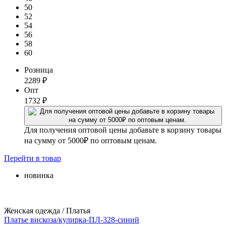
50
52
54
56
58
60
Розница
2289
₽
Опт
1732
₽
Для получения оптовой цены добавьте в корзину товары
на сумму от 5000₽ по оптовым ценам.
Перейти
в товар
новинка
Женская одежда / Платья
Платье вискоза/кулирка-ПЛ-328-синий