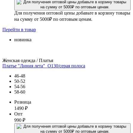
Для получения оптовой цены добавьте в корзину товары
на сумму от 5000₽ по оптовым ценам.
Перейти
в товар
новинка
Женская одежда / Платья
Платье "Линия лета"_О130/серая полоса
46-48
50-52
54-56
58-60
Розница
1490
₽
Опт
990
₽