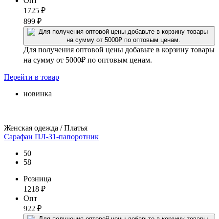
Опт
1725
₽
899
₽
Для получения оптовой цены добавьте в корзину товары
на сумму от 5000₽ по оптовым ценам.
Перейти
в товар
новинка
Женская одежда / Платья
Сарафан ПЛ-31-папоротник
50
58
Розница
1218
₽
Опт
922
₽