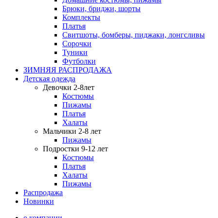
Брюки, бриджи, шорты
Комплекты
Платья
Свитшоты, бомберы, пиджаки, лонгсливы
Сорочки
Туники
Футболки
ЗИМНЯЯ РАСПРОДАЖА
Детская одежда
Девочки 2-8лет
Костюмы
Пижамы
Платья
Халаты
Мальчики 2-8 лет
Пижамы
Подростки 9-12 лет
Костюмы
Платья
Халаты
Пижамы
Распродажа
Новинки
о компании