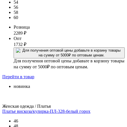
54
56
58
60
Розница
2289
₽
Опт
1732
₽
Для получения оптовой цены добавьте в корзину товары
на сумму от 5000₽ по оптовым ценам.
Перейти
в товар
новинка
Женская одежда / Платья
Платье вискоза/кулирка-ПЛ-328-белый горох
46
48