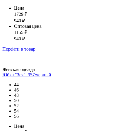
Цена
1729
₽
940
₽
Оптовая цена
1155
₽
940
₽
Перейти
в товар
Женская одежда
Юбка "Зея"_957/черный
44
46
48
50
52
54
56
Цена