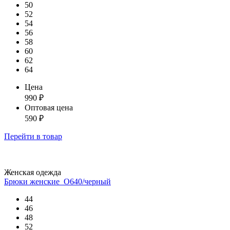
50
52
54
56
58
60
62
64
Цена
990
₽
Оптовая цена
590
₽
Перейти
в товар
Женская одежда
Брюки женские_О640/черный
44
46
48
52