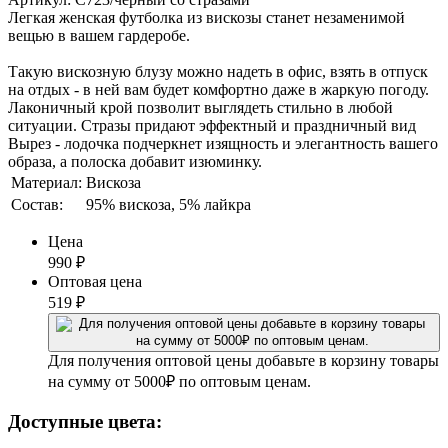
Легкая женская футболка из вискозы станет незаменимой
вещью в вашем гардеробе.
Такую вискозную блузу можно надеть в офис, взять в отпуск
на отдых - в ней вам будет комфортно даже в жаркую погоду.
Лаконичный крой позволит выглядеть стильно в любой
ситуации. Стразы придают эффектный и праздничный вид
Вырез - лодочка подчеркнет изящность и элегантность вашего
образа, а полоска добавит изюминку.
Материал:
Вискоза
Состав:
95% вискоза, 5% лайкра
Цена
990
₽
Оптовая цена
519
₽
Для получения оптовой цены добавьте в корзину товары
на сумму от 5000₽ по оптовым ценам.
Доступные цвета: