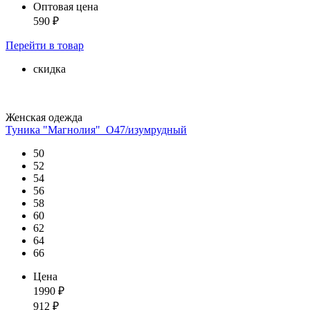
Оптовая цена
590
₽
Перейти
в товар
скидка
Женская одежда
Туника "Магнолия"_О47/изумрудный
50
52
54
56
58
60
62
64
66
Цена
1990
₽
912
₽