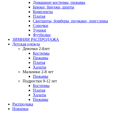
Домашние костюмы, пижамы
Брюки, бриджи, шорты
Комплекты
Платья
Свитшоты, бомберы, пиджаки, лонгсливы
Сорочки
Туники
Футболки
ЗИМНЯЯ РАСПРОДАЖА
Детская одежда
Девочки 2-8лет
Костюмы
Пижамы
Платья
Халаты
Мальчики 2-8 лет
Пижамы
Подростки 9-12 лет
Костюмы
Платья
Халаты
Пижамы
Распродажа
Новинки