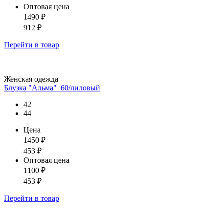
Оптовая цена
1490
₽
912
₽
Перейти
в товар
Женская одежда
Блузка "Альма"_60/лиловый
42
44
Цена
1450
₽
453
₽
Оптовая цена
1100
₽
453
₽
Перейти
в товар