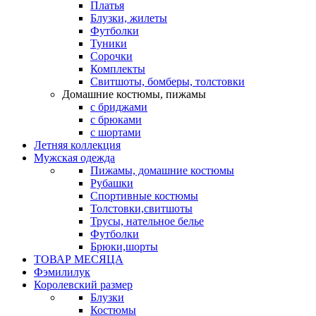
Платья
Блузки, жилеты
Футболки
Туники
Сорочки
Комплекты
Свитшоты, бомберы, толстовки
Домашние костюмы, пижамы
с бриджами
с брюками
с шортами
Летняя коллекция
Мужская одежда
Пижамы, домашние костюмы
Рубашки
Спортивные костюмы
Толстовки,свитшоты
Трусы, нательное белье
Футболки
Брюки,шорты
ТОВАР МЕСЯЦА
Фэмилилук
Королевский размер
Блузки
Костюмы