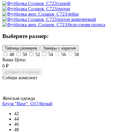
Выберите размер:
Таблица размеров
Замеры с изделия
48
50
52
54
56
58
Ваша Цена:
0
₽
добавить в корзину
Собери комплект
Женская одежда
Блуза "Base"_О17/белый
42
44
46
48