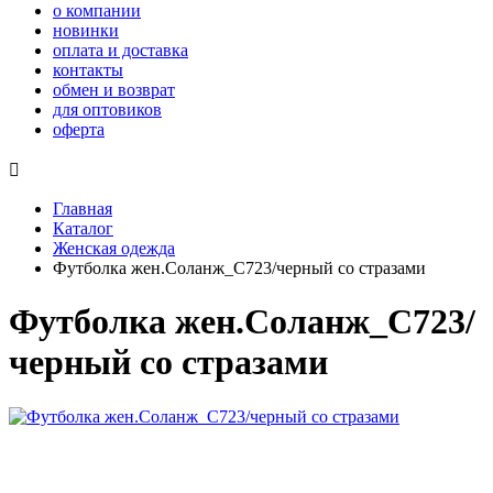
о компании
новинки
оплата и доставка
контакты
обмен и возврат
для оптовиков
оферта

Главная
Каталог
Женская одежда
Футболка жен.Соланж_С723/черный со стразами
Футболка жен.Соланж_С723/
черный со стразами