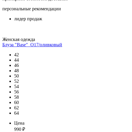
персональные рекомендации
лидер продаж
Женская одежда
Блуза "Base"_О17/оливковый
42
44
46
48
50
52
54
56
58
60
62
64
Цена
990
₽