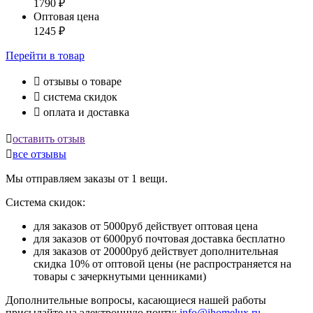
1790
₽
Оптовая цена
1245
₽
Перейти
в товар

отзывы о товаре

система скидок

оплата и доставка

оставить отзыв

все отзывы
Мы отправляем заказы от 1 вещи.
Система скидок:
для заказов от 5000руб действует оптовая цена
для заказов от 6000руб почтовая доставка бесплатно
для заказов от 20000руб действует дополнительная
скидка 10% от оптовой цены (не распространяется на
товары с зачеркнутыми ценниками)
Дополнительные вопросы, касающиеся нашей работы
присылайте на электронную почту:
info@ihomelux.ru