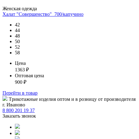
Женская одежда
Халат "Совершенство"_700/капучино
42
44
48
50
52
58
Цена
1363
₽
Оптовая цена
900
₽
Перейти
в товар
Tрикотажные изделия оптом и в розницу от производителя
г. Иваново
8 800 201 19 37
Заказать звонок