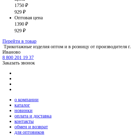
1750
₽
929
₽
Оптовая цена
1390
₽
929
₽
Перейти
в товар
Tрикотажные изделия оптом и в розницу от производителя г.
Иваново
8 800 201 19 37
Заказать звонок
о компании
каталог
новинки
оплата и доставка
контакты
обмен и возврат
для оптовиков