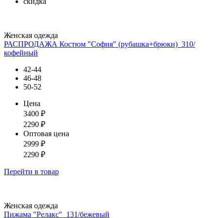
скидка
Женская одежда
РАСПРОДАЖА Костюм "София" (рубашка+брюки)_310/
кофейный
42-44
46-48
50-52
Цена
3400
₽
2290
₽
Оптовая цена
2999
₽
2290
₽
Перейти
в товар
Женская одежда
Пижама "Релакс"_131/бежевый