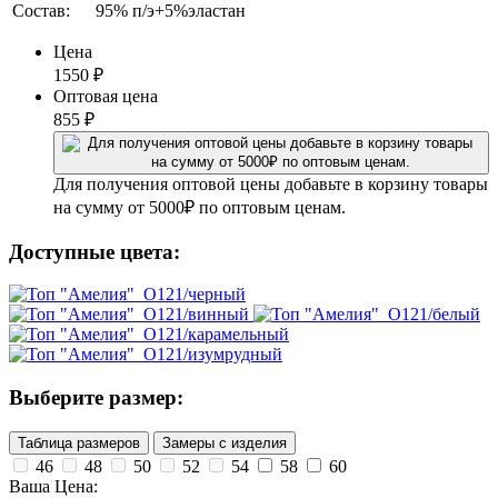
Состав:
95% п/э+5%эластан
Цена
1550
₽
Оптовая цена
855
₽
Для получения оптовой цены добавьте в корзину товары
на сумму от 5000₽ по оптовым ценам.
Доступные цвета:
Выберите размер:
Таблица размеров
Замеры с изделия
46
48
50
52
54
58
60
Ваша Цена: