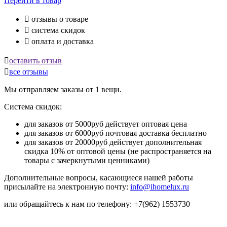
Перейти
в товар

отзывы о товаре

система скидок

оплата и доставка

оставить отзыв

все отзывы
Мы отправляем заказы от 1 вещи.
Система скидок:
для заказов от 5000руб действует оптовая цена
для заказов от 6000руб почтовая доставка бесплатно
для заказов от 20000руб действует дополнительная
скидка 10% от оптовой цены (не распространяется на
товары с зачеркнутыми ценниками)
Дополнительные вопросы, касающиеся нашей работы
присылайте на электронную почту:
info@ihomelux.ru
или обращайтесь к нам по телефону: +7(962) 1553730