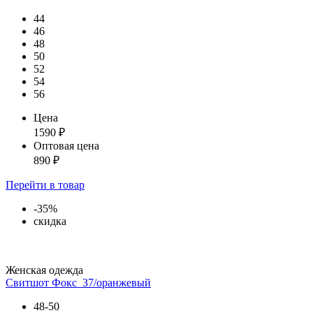
44
46
48
50
52
54
56
Цена
1590
₽
Оптовая цена
890
₽
Перейти
в товар
-35%
скидка
Женская одежда
Свитшот Фокс_37/оранжевый
48-50