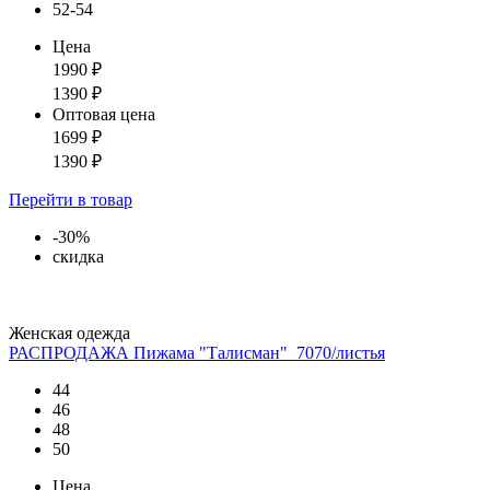
52-54
Цена
1990
₽
1390
₽
Оптовая цена
1699
₽
1390
₽
Перейти
в товар
-30%
скидка
Женская одежда
РАСПРОДАЖА Пижама "Талисман"_7070/листья
44
46
48
50
Цена