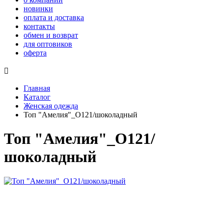
новинки
оплата и доставка
контакты
обмен и возврат
для оптовиков
оферта

Главная
Каталог
Женская одежда
Топ "Амелия"_О121/шоколадный
Топ "Амелия"_О121/
шоколадный