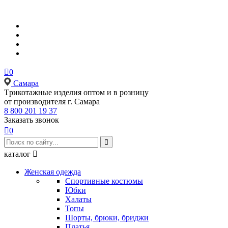

0
Самара
Tрикотажные изделия оптом и в розницу
от производителя г. Самара
8 800 201 19 37
Заказать звонок

0

каталог

Женская одежда
Спортивные костюмы
Юбки
Халаты
Топы
Шорты, брюки, бриджи
Платья