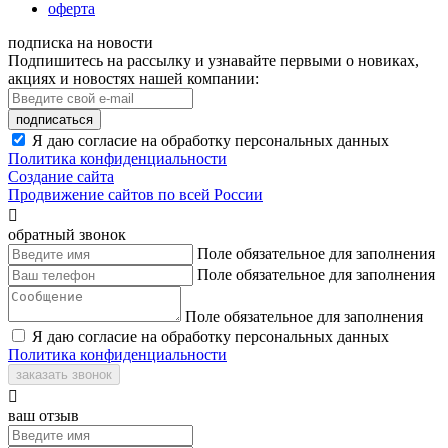
оферта
подписка на новости
Подпишитесь на рассылку и узнавайте первыми о новиках,
акциях и новостях нашей компании:
подписаться
Я даю согласие на обработку персональных данных
Политика конфиденциальности
Создание сайта
Продвижение сайтов по всей России

обратный звонок
Поле обязательное для заполнения
Поле обязательное для заполнения
Поле обязательное для заполнения
Я даю согласие на обработку персональных данных
Политика конфиденциальности
заказать звонок

ваш отзыв