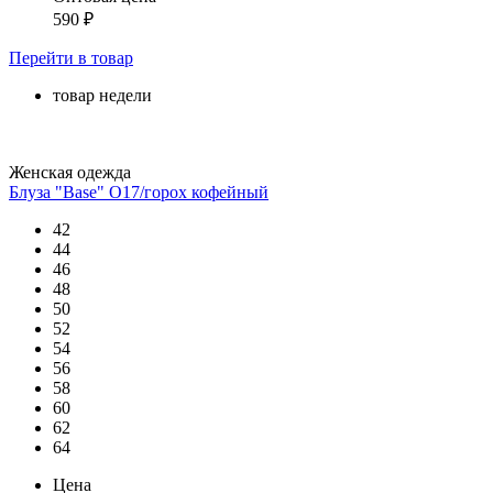
590
₽
Перейти
в товар
товар недели
Женская одежда
Блуза "Base" О17/горох кофейный
42
44
46
48
50
52
54
56
58
60
62
64
Цена