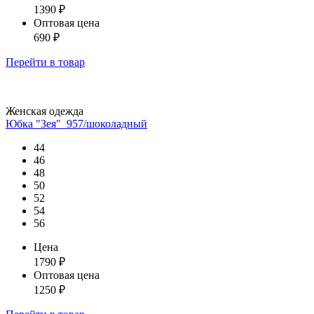
1390
₽
Оптовая цена
690
₽
Перейти
в товар
Женская одежда
Юбка "Зея"_957/шоколадный
44
46
48
50
52
54
56
Цена
1790
₽
Оптовая цена
1250
₽