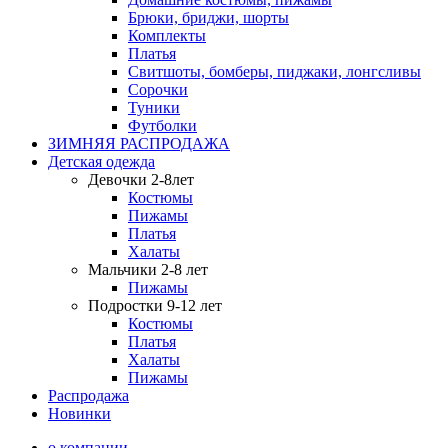
Брюки, бриджи, шорты
Комплекты
Платья
Свитшоты, бомберы, пиджаки, лонгсливы
Сорочки
Туники
Футболки
ЗИМНЯЯ РАСПРОДАЖА
Детская одежда
Девочки 2-8лет
Костюмы
Пижамы
Платья
Халаты
Мальчики 2-8 лет
Пижамы
Подростки 9-12 лет
Костюмы
Платья
Халаты
Пижамы
Распродажа
Новинки
о компании