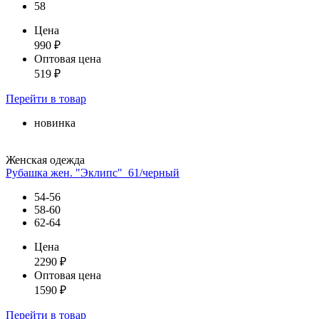
58
Цена
990
₽
Оптовая цена
519
₽
Перейти
в товар
новинка
Женская одежда
Рубашка жен. "Эклипс"_61/черный
54-56
58-60
62-64
Цена
2290
₽
Оптовая цена
1590
₽
Перейти
в товар