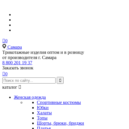

0
Самара
Tрикотажные изделия оптом и в розницу
от производителя г. Самара
8 800 201 19 37
Заказать звонок

0

каталог

Женская одежда
Спортивные костюмы
Юбки
Халаты
Топы
Шорты, брюки, бриджи
Платья