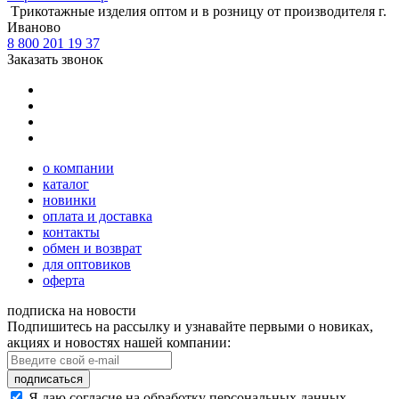
Tрикотажные изделия оптом и в розницу от производителя г.
Иваново
8 800 201 19 37
Заказать звонок
о компании
каталог
новинки
оплата и доставка
контакты
обмен и возврат
для оптовиков
оферта
подписка на новости
Подпишитесь на рассылку и узнавайте первыми о новиках,
акциях и новостях нашей компании:
подписаться
Я даю согласие на обработку персональных данных