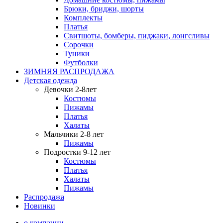
Брюки, бриджи, шорты
Комплекты
Платья
Свитшоты, бомберы, пиджаки, лонгсливы
Сорочки
Туники
Футболки
ЗИМНЯЯ РАСПРОДАЖА
Детская одежда
Девочки 2-8лет
Костюмы
Пижамы
Платья
Халаты
Мальчики 2-8 лет
Пижамы
Подростки 9-12 лет
Костюмы
Платья
Халаты
Пижамы
Распродажа
Новинки
о компании