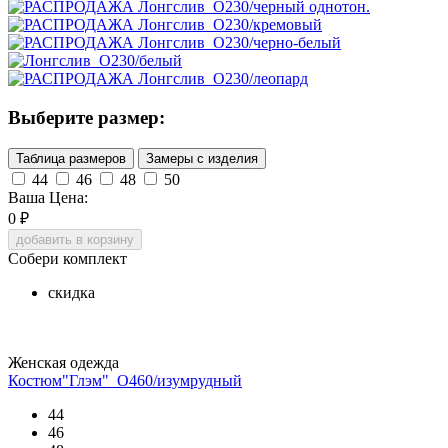
Выберите размер:
Таблица размеров
Замеры с изделия
44
46
48
50
Ваша Цена:
0
₽
добавить в корзину
Собери комплект
скидка
Женская одежда
Костюм"Глэм"_О460/изумрудный
44
46