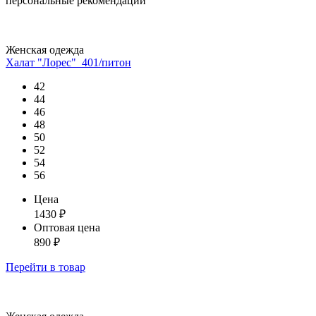
персональные рекомендации
Женская одежда
Халат "Лорес"_401/питон
42
44
46
48
50
52
54
56
Цена
1430
₽
Оптовая цена
890
₽
Перейти
в товар