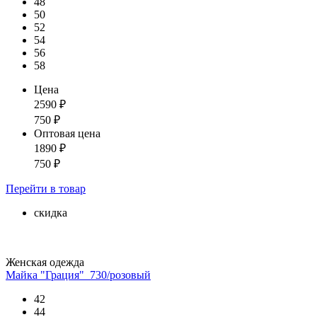
48
50
52
54
56
58
Цена
2590
₽
750
₽
Оптовая цена
1890
₽
750
₽
Перейти
в товар
скидка
Женская одежда
Майка "Грация"_730/розовый
42
44