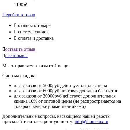
1190
₽
Перейти
в товар

отзывы о товаре

система скидок

оплата и доставка

оставить отзыв

все отзывы
Мы отправляем заказы от 1 вещи.
Система скидок:
для заказов от 5000руб действует оптовая цена
для заказов от 6000руб почтовая доставка бесплатно
для заказов от 20000руб действует дополнительная
скидка 10% от оптовой цены (не распространяется на
товары с зачеркнутыми ценниками)
Дополнительные вопросы, касающиеся нашей работы
присылайте на электронную почту:
info@ihomelux.ru