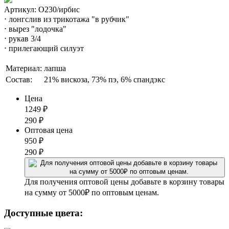
Артикул: О230/ирбис
⋅ лонгслив из трикотажа "в рубчик"
⋅ вырез "лодочка"
⋅ рукав 3/4
⋅ прилегающий силуэт
Материал:
лапша
Состав:
21% вискоза, 73% пэ, 6% спандэкс
Цена
1249
₽
290
₽
Оптовая цена
950
₽
290
₽
Для получения оптовой цены добавьте в корзину товары
на сумму от 5000₽ по оптовым ценам.
Доступные цвета: