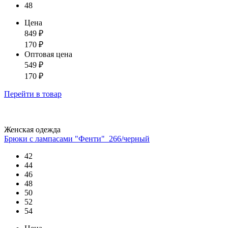
48
Цена
849
₽
170
₽
Оптовая цена
549
₽
170
₽
Перейти
в товар
Женская одежда
Брюки с лампасами "Фенти"_266/черный
42
44
46
48
50
52
54