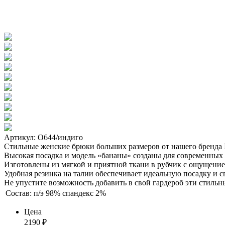
Артикул: О644/индиго
Стильные женские брюки больших размеров от нашего брен
Высокая посадка и модель «бананы» созданы для современных 
Изготовлены из мягкой и приятной ткани в рубчик с ощущение
Удобная резинка на талии обеспечивает идеальную посадку и с
Не упустите возможность добавить в свой гардероб эти стиль
Состав:
п/э 98% спандекс 2%
Цена
2190
₽