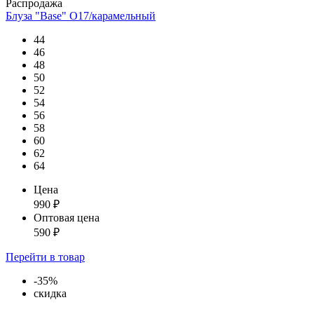
Распродажа
Блуза "Base" О17/карамельный
44
46
48
50
52
54
56
58
60
62
64
Цена
990
₽
Оптовая цена
590
₽
Перейти
в товар
-35%
скидка