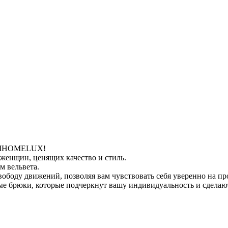
да IHOMELUX!
женщин, ценящих качество и стиль.
м вельвета.
вободу движений, позволяя вам чувствовать себя уверенно на пр
ные брюки, которые подчеркнут вашу индивидуальность и сдела