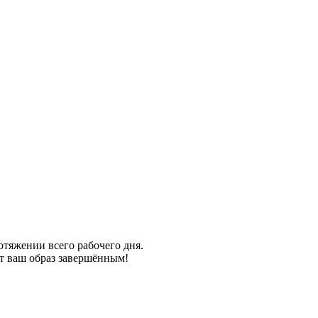
отяжении всего рабочего дня.
ют ваш образ завершённым!