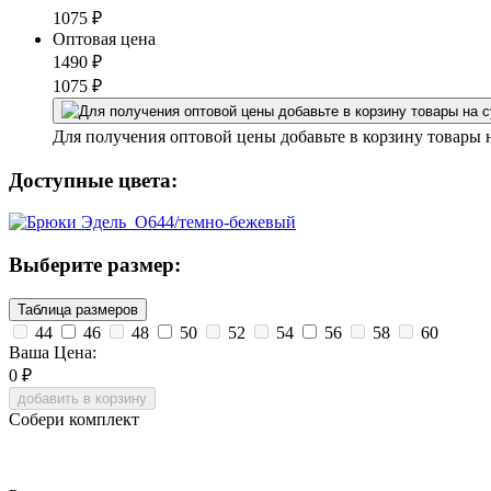
1075
₽
Оптовая цена
1490
₽
1075
₽
Для получения оптовой цены добавьте в корзину товары 
Доступные цвета:
Выберите размер:
Таблица размеров
44
46
48
50
52
54
56
58
60
Ваша Цена:
0
₽
добавить в корзину
Собери комплект