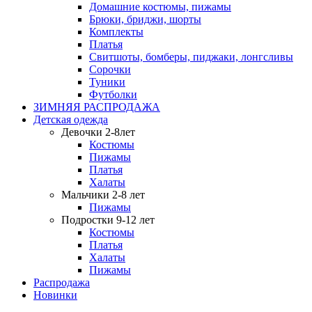
Домашние костюмы, пижамы
Брюки, бриджи, шорты
Комплекты
Платья
Свитшоты, бомберы, пиджаки, лонгсливы
Сорочки
Туники
Футболки
ЗИМНЯЯ РАСПРОДАЖА
Детская одежда
Девочки 2-8лет
Костюмы
Пижамы
Платья
Халаты
Мальчики 2-8 лет
Пижамы
Подростки 9-12 лет
Костюмы
Платья
Халаты
Пижамы
Распродажа
Новинки