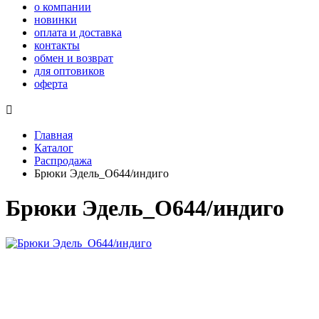
о компании
новинки
оплата и доставка
контакты
обмен и возврат
для оптовиков
оферта

Главная
Каталог
Распродажа
Брюки Эдель_О644/индиго
Брюки Эдель_О644/индиго